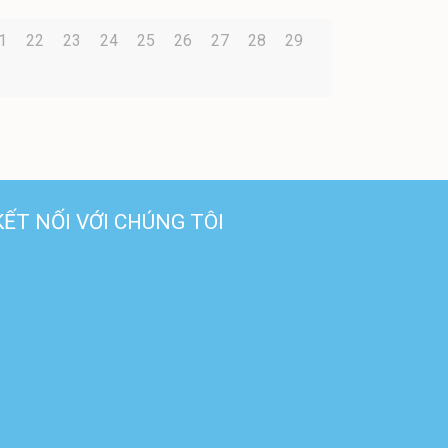
1
22
23
24
25
26
27
28
29
KẾT NỐI VỚI CHÚNG TÔI