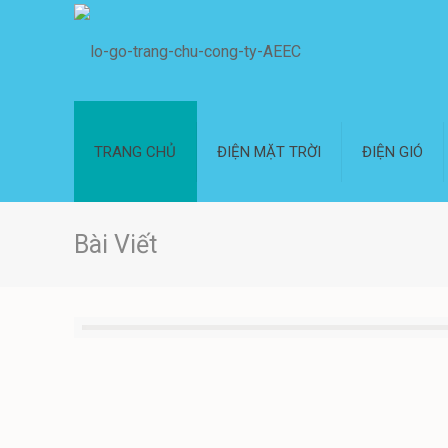
TRANG CHỦ
ĐIỆN MẶT TRỜI
ĐIỆN GIÓ
Bài Viết