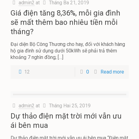
admin2
at
Tháng Ba 21, 2019
Giá điện tăng 8,36%, mỗi gia đình
sẽ mất thêm bao nhiêu tiền mỗi
tháng?
Đại diện Bộ Công Thương cho hay, đối với khách hàng
hộ gia đình sử dụng dưới 50kWh sẽ phải trả thêm
khoảng 7 nghìn đồng;
[…]
12
0
Read more
admin2
at
Tháng Hai 25, 2019
Dự thảo điện mặt trời mới vẫn ưu
ái bên mua
Dự thảo điện mặt trời mới vẫn ưu ái bên mua “Điện mặt