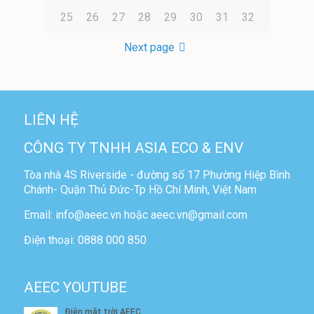
25
26
27
28
29
30
31
32
Next page
LIÊN HỆ
CÔNG TY TNHH ASIA ECO & ENV
Tòa nhà 4S Riverside - đường số 17 Phường Hiệp Bình
Chánh- Quận Thủ Đức-Tp Hồ Chí Minh, Việt Nam
Email: info@aeec.vn hoặc aeec.vn@gmail.com
Điện thoại: 0888 000 850
AEEC YOUTUBE