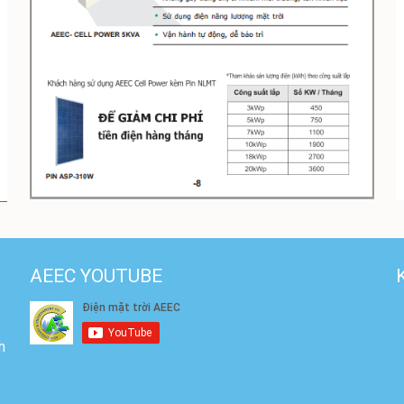
AEEC YOUTUBE
h