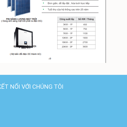
KẾT NỐI VỚI CHÚNG TÔI