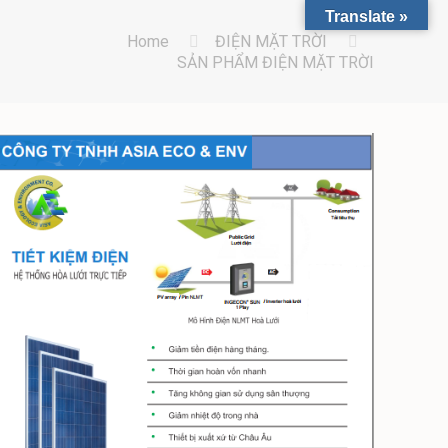
Translate »
Home
ĐIỆN MẶT TRỜI
SẢN PHẨM ĐIỆN MẶT TRỜI