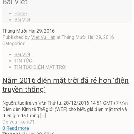
Bài Viết
Home
Bài Viết
Tháng Mười Hai 29, 2016
Published by
Viet Vu Han
at
Tháng Mười Hai 29, 2016
Categories
Bài Viết
TIN TỨC
TIN TỨC ĐIỆN MẶT TRỜI
Năm 2016 điện mặt trời đã rẻ hơn ‘điện
truyền thống’
Nguồn: tuoitre.vn \r\n Thứ tư, 28/12/2016 14:51 GMT+7 \r\n
Diễn đàn Kinh tế Thế giới (WEF) cho biết, giá điện mặt trời và
điện gió đã tương
[…]
Do you like it?
1
0
Read more