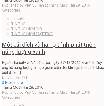
Tháng Mười Hai 29, 2016
Published by
Viet Vu Han
at
Tháng Mười Hai 29, 2016
Categories
Bài Viết
TIN TỨC
TIN TỨC ĐIỆN GIÓ
TIN TỨC ĐIỆN MẶT TRỜI
Một cái đích và hai lộ trình phát triển
năng lượng xanh
Nguồn: hanoitv.vn \r\n Thứ ba, ngày 27/12/2016 \r\n \r\n Tuy
ủng hộ năng lượng tái tạo giảm biến đổi khí hậu, bối cảnh khác
biệt đưa
[…]
Do you like it?
1
0
Read more
Tháng Mười Hai 28, 2016
Published by
Viet Vu Han
at
Tháng Mười Hai 28, 2016
Categories