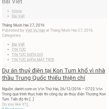
Bài Viết
Home
Bài Viết
Tháng Mười Hai 27, 2016
Published by
Viet Vu Han
at
Tháng Mười Hai 27, 2016
Categories
Bài Viết
TIN TỨC
TIN TỨC ĐIỆN GIÓ
TIN TỨC ĐIỆN MẶT TRỜI
Dự án thuỷ điện tại Kon Tum khổ vì nhà
thầu Trung Quốc thiếu thiện chí
Nguồn: dantri.com.vn \r\n Thứ Hai, 26/12/2016 – 07:22 \r\n
Trong quá trình thực hiện thi công dự án thủy điện Thượng Kon
Tum. Tiến độ thi
[…]
Do you like it?
1