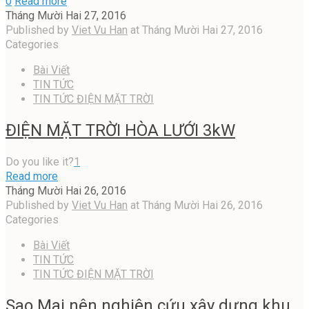
0
Read more
Tháng Mười Hai 27, 2016
Published by
Viet Vu Han
at
Tháng Mười Hai 27, 2016
Categories
Bài Viết
TIN TỨC
TIN TỨC ĐIỆN MẶT TRỜI
ĐIỆN MẶT TRỜI HÒA LƯỚI 3kW
Do you like it?
1
Read more
Tháng Mười Hai 26, 2016
Published by
Viet Vu Han
at
Tháng Mười Hai 26, 2016
Categories
Bài Viết
TIN TỨC
TIN TỨC ĐIỆN MẶT TRỜI
Sao Mai nên nghiên cứu xây dựng khu