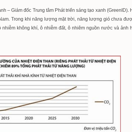
h – Giám đốc Trung tâm Phát triển sáng tạo xanh (GreenID). Hi
Nam. Trong khi năng lượng mặt trời, năng lượng gió chưa đư
a ô nhiễm không khí, ô nhiễm đất, ô nhiêm nguồn nước và ảnh 