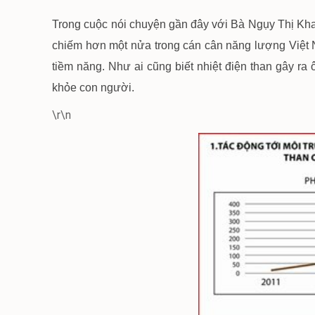
Trong cuộc nói chuyện gần đây với Bà Ngụy Thị Khan
chiếm hơn một nửa trong cán cân năng lượng Việt 
tiềm năng. Như ai cũng biết nhiệt điện than gây r
khỏe con người.
\r\n