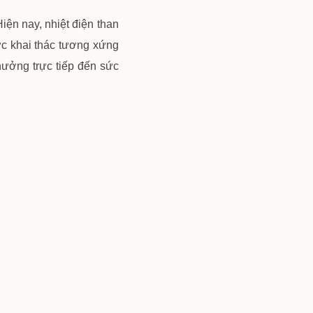
ện nay, nhiệt điện than
ợc khai thác tương xứng
hưởng trực tiếp đến sức