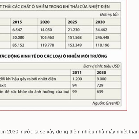
năm 2030, nước ta sẽ xây dựng thêm nhiều nhà máy nhiệt tha