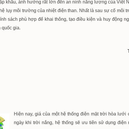
nhập khẩu, ảnh hưởng rất lớn đến an ninh năng lượng của Việt
hệ lụy môi trường của nhiệt điện than. Nhất là sau sự cố môi 
hính sách phù hợp để khai thông, tạo điều kiện và huy động ng
 quốc gia.
Hiện nay, giá của một hệ thống điện mặt trời hòa lưới
ngày khi trời nắng, hệ thống sẽ ưu tiên sử dụng điện