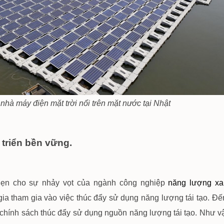
nhà máy điện mặt trời nổi trên mặt nước tại Nhật
 triển bền vững.
ẹn cho sự nhảy vọt của ngành công nghiệp
năng lượng x
ia tham gia vào việc thúc đẩy sử dụng năng lượng tái tạo. Đ
 chính sách thúc đẩy sử dụng nguồn năng lượng tái tạo. Như vậ