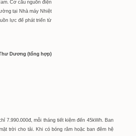
 Nam. Cơ cấu nguồn điện
trường tại Nhà máy Nhiệt
uồn lực để phát triển từ
Thư Dương (tổng hợp)
 chỉ 7.990.000đ, mỗi tháng tiết kiệm đến 45kWh. Ban
 mặt trời cho tải. Khi có bóng râm hoặc ban đêm hệ