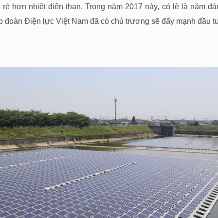
 rẻ hơn nhiệt điện than. Trong năm 2017 này, có lẽ là năm 
Tập đoàn Điện lực Việt Nam đã có chủ trương sẽ đẩy mạnh đầu 