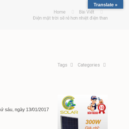
Translate »
Home
Bài Viết
Điện mặt trời sẽ rẻ hơn nhiệt điện than
Tags
Categories
ứ sáu, ngày 13/01/2017