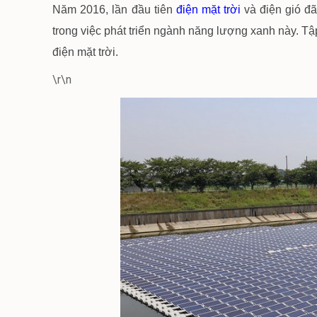
Năm 2016, lần đầu tiên
điện mặt trời
và điện gió đã
trong việc phát triển ngành năng lượng xanh này. 
điện mặt trời.
\r\n