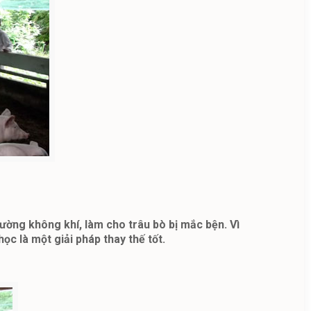
trường không khí, làm cho trâu bò bị mắc bện. Vì
ọc là một giải pháp thay thế tốt.