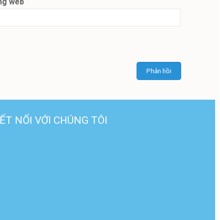
ng web
ẾT NỐI VỚI CHÚNG TÔI