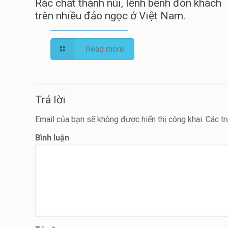
Rác chất thành núi, lềnh bềnh đón khách
trên nhiều đảo ngọc ở Việt Nam.
Read more
Trả lời
Email của bạn sẽ không được hiển thị công khai.
Các tr
Bình luận