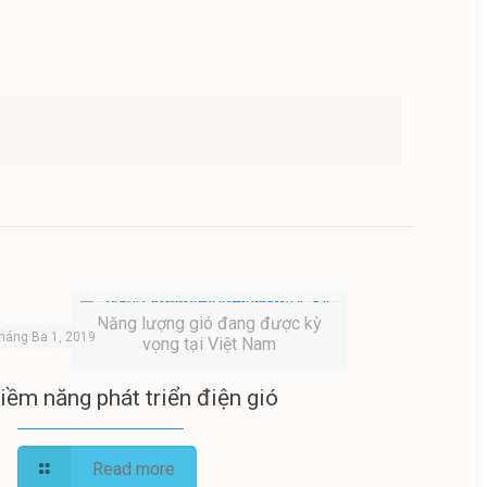
Năng lượng gió đang được kỳ
háng Ba 1, 2019
vọng tại Việt Nam
iềm năng phát triển điện gió
Read more