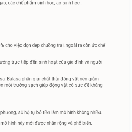
gas, các chế phẩm sinh học, ao sinh học…
% cho việc dọn dẹp chuồng trại, ngoài ra còn ức chế
ưởng trực tiếp đến sinh hoạt của gia đình và người
asa. Balasa phân giải chất thải động vật nên giảm
 nên môi trường sạch giúp động vật có sức đề kháng
phương, số hộ tự bỏ tiền làm mô hình không nhiều.
ì mô hình này mới được nhân rộng và phổ biến.