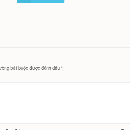
ường bắt buộc được đánh dấu
*