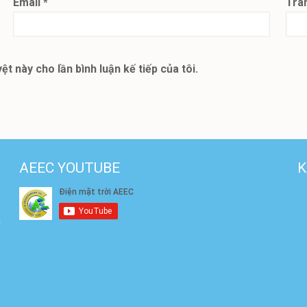
Email
*
Tra
ệt này cho lần bình luận kế tiếp của tôi.
AEEC YOUTUBE
K
h