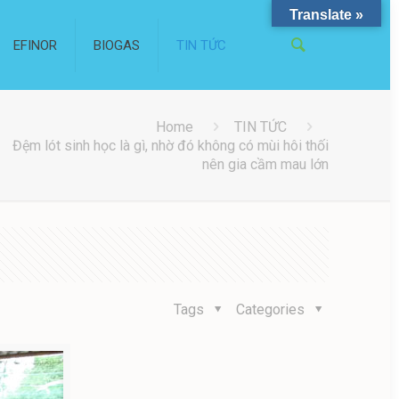
Translate »
EFINOR
BIOGAS
TIN TỨC
Home
TIN TỨC
Đệm lót sinh học là gì, nhờ đó không có mùi hôi thối
nên gia cầm mau lớn
Tags
Categories