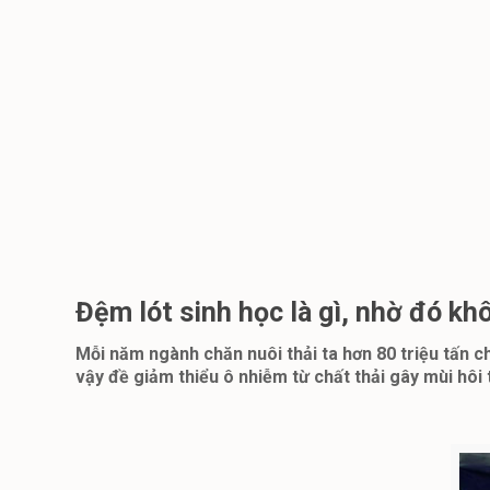
Đệm lót sinh học là gì, nhờ đó kh
Mỗi năm ngành chăn nuôi thải ta hơn 80 triệu tấn ch
vậy đề giảm thiểu ô nhiễm từ chất thải gây mùi hôi t