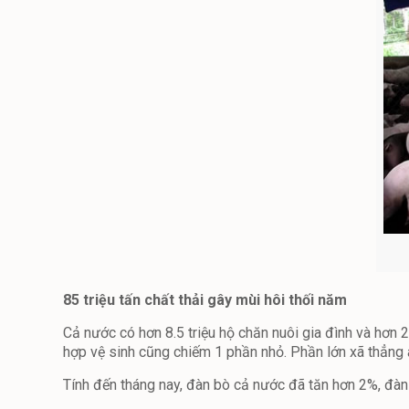
85 triệu tấn chất thải gây mùi hôi thối năm
Cả nước có hơn 8.5 triệu hộ chăn nuôi gia đình và hơn 
hợp vệ sinh cũng chiếm 1 phần nhỏ. Phần lớn xã thẳng
Tính đến tháng nay, đàn bò cả nước đã tăn hơn 2%, đàn