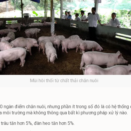
Mùi hôi thối từ chất thải chăn nuôi
20 ngàn điểm chăn nuôi, nhưng phần ít trong số đó là có hệ thống 
 a môi trường mà không thông qua bất kì phương pháp xử lý nào.
 trâu tăn hơn 5%, đàn heo tăn hơn 5%.