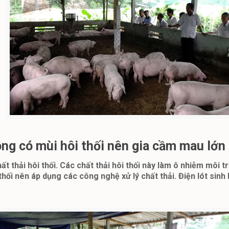
ông có mùi hôi thối nên gia cầm mau lớn
ất thải hôi thối. Các chất thải hôi thối này làm ô nhiễm môi 
hối nên áp dụng các công nghệ xử lý chất thải. Điện lót sinh h